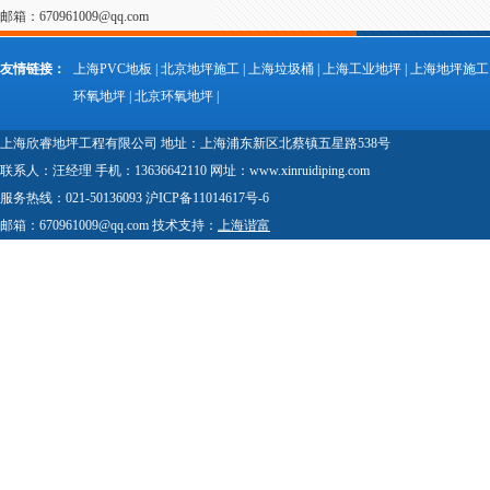
邮箱：670961009@qq.com
友情链接：
上海PVC地板
|
北京地坪施工
|
上海垃圾桶
|
上海工业地坪
|
上海地坪施工
环氧地坪
|
北京环氧地坪
|
上海欣睿地坪工程有限公司 地址：上海浦东新区北蔡镇五星路538号
联系人：汪经理 手机：13636642110 网址：www.xinruidiping.com
服务热线：021-50136093 沪ICP备11014617号-6
邮箱：670961009@qq.com 技术支持：
上海谐富